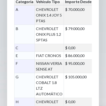
Categoria
Vehículo Tipo
Importe Desde
A
CHEVROLET
$ 70.000,00
ONIX 1.4 JOY 5
PTAS
B
CHEVROLET
$ 79.000,00
ONIX PLUS 1.2
5PTAS
C
$ 0,00
E
FIAT CRONOS
$ 86.000,00
F
NISSAN VERSA
$ 95.000,00
SENSE AT
G
CHEVROLET
$ 105.000,00
COBALT 1.8
LTZ
AUTOMÁTICO
H
CHEVROLET
$ 0,00